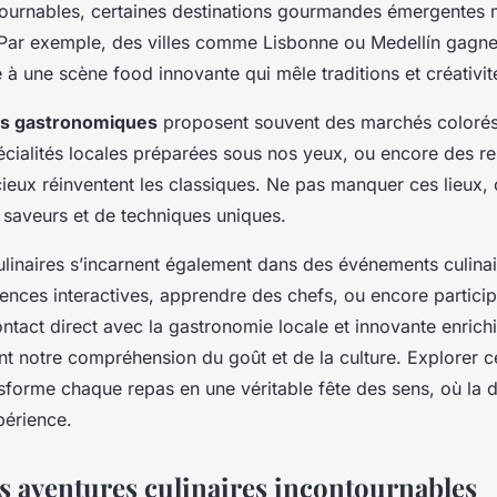
tournables, certaines destinations gourmandes émergentes m
. Par exemple, des villes comme Lisbonne ou Medellín gagne
 à une scène food innovante qui mêle traditions et créativit
ns gastronomiques
proposent souvent des marchés colorés,
écialités locales préparées sous nos yeux, ou encore des re
eux réinventent les classiques. Ne pas manquer ces lieux, c’
 saveurs et de techniques uniques.
linaires s’incarnent également dans des événements culinai
ences interactives, apprendre des chefs, ou encore participe
ntact direct avec la gastronomie locale et innovante enrichi
t notre compréhension du goût et de la culture. Explorer 
forme chaque repas en une véritable fête des sens, où la 
périence.
es aventures culinaires incontournables