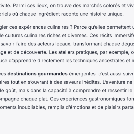
ativité. Parmi ces lieux, on trouve des marchés colorés et viv
riels où chaque ingrédient raconte une histoire unique.
gier ces expériences culinaires ? Parce qu’elles permettent
e cultures culinaires riches et diverses. Ces récits immersi
 savoir-faire des acteurs locaux, transformant chaque dégu
e et de découverte. Les ateliers pratiques, par exemple, o
use d’apprendre directement les techniques ancestrales et
 ces
destinations gourmandes
émergentes, c’est aussi suivre
ires tout en s’ouvrant à des saveurs inédites. L’aventure ne
le goût, mais dans la capacité à comprendre et ressentir le
compagne chaque plat. Ces expériences gastronomiques fo
oments inoubliables, remplis d’émotions et de plaisirs part