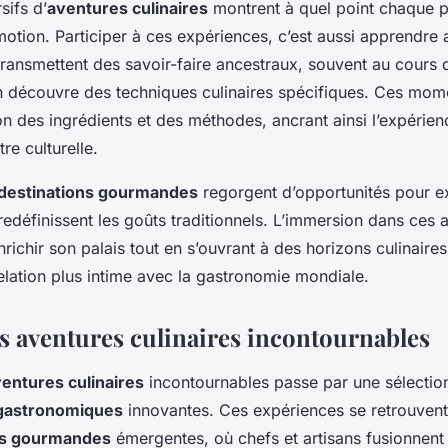
sifs d’
aventures culinaires
montrent à quel point chaque p
émotion. Participer à ces expériences, c’est aussi apprendre 
transmettent des savoir-faire ancestraux, souvent au cours d
n découvre des techniques culinaires spécifiques. Ces mome
n des ingrédients et des méthodes, ancrant ainsi l’expérie
re culturelle.
destinations gourmandes
regorgent d’opportunités pour e
redéfinissent les goûts traditionnels. L’immersion dans ces 
nrichir son palais tout en s’ouvrant à des horizons culinaires
elation plus intime avec la gastronomie mondiale.
es aventures culinaires incontournables
entures culinaires
incontournables passe par une sélectio
gastronomiques
innovantes. Ces expériences se retrouven
ns gourmandes
émergentes, où chefs et artisans fusionnent