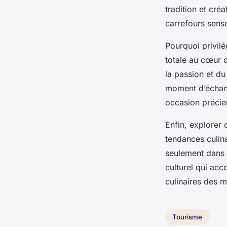
tradition et cré
carrefours senso
Pourquoi privilé
totale au cœur d
la passion et du
moment d’échang
occasion précie
Enfin, explorer
tendances culina
seulement dans 
culturel qui ac
culinaires des m
Tourisme