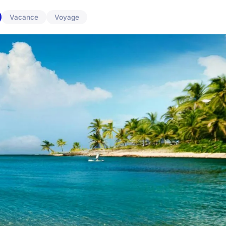
Vacance
Voyage