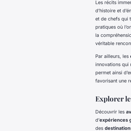
Les récits immer
d’histoire et d’
et de chefs qui 
pratiques où l’o
la compréhensio
véritable rencont
Par ailleurs, les
innovations qui 
permet ainsi d’e
favorisant une r
Explorer l
Découvrir les
av
d’
expériences 
des
destinatio