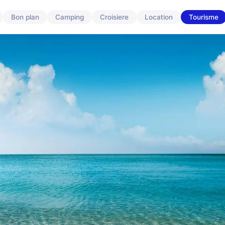
Bon plan
Camping
Croisiere
Location
Tourisme