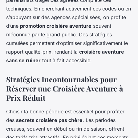
partenariats d’agences agréées complète ces
techniques. En cherchant activement ces codes ou en
s’appuyant sur des agences spécialisées, on profite
d’une
promotion croisière aventure
souvent
méconnue par le grand public. Ces stratégies
cumulées permettent d’optimiser significativement le
rapport qualité-prix, rendant la
croisière aventure
sans se ruiner
tout à fait accessible.
Stratégies Incontournables pour
Réserver une Croisière Aventure à
Prix Réduit
Choisir la bonne période est essentiel pour profiter
des
secrets croisière pas chère
. Les périodes
creuses, souvent en début ou fin de saison, offrent
des tarifs très attractifs. En privilégiant ces moments,